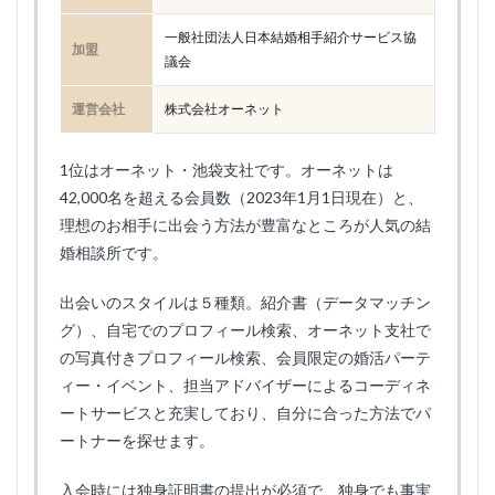
一般社団法人日本結婚相手紹介サービス協
加盟
議会
運営会社
株式会社オーネット
1位はオーネット・池袋支社です。オーネットは
42,000名を超える会員数（2023年1月1日現在）と、
理想のお相手に出会う方法が豊富なところが人気の結
婚相談所です。
出会いのスタイルは５種類。紹介書（データマッチン
グ）、自宅でのプロフィール検索、オーネット支社で
の写真付きプロフィール検索、会員限定の婚活パーテ
ィー・イベント、担当アドバイザーによるコーディネ
ートサービスと充実しており、自分に合った方法でパ
ートナーを探せます。
入会時には独身証明書の提出が必須で、独身でも事実