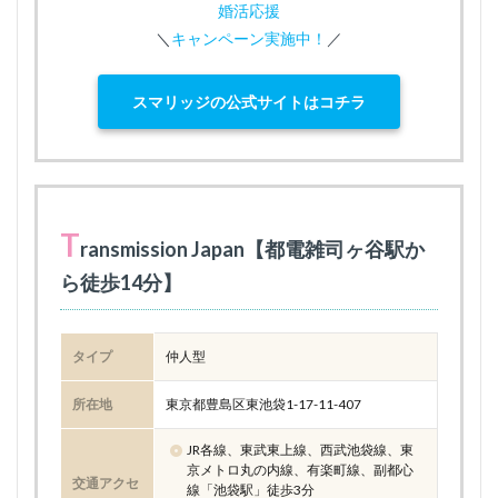
婚活応援
＼
キャンペーン実施中！
／
スマリッジの公式サイトはコチラ
T
ransmission Japan【都電雑司ヶ谷駅か
ら徒歩14分】
タイプ
仲人型
所在地
東京都豊島区東池袋1-17-11-407
JR各線、東武東上線、西武池袋線、東
京メトロ丸の内線、有楽町線、副都心
交通アクセ
線「池袋駅」徒歩3分