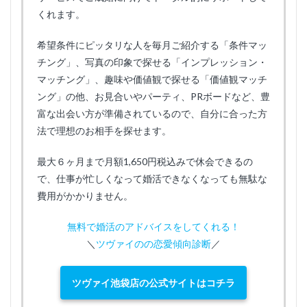
くれます。
希望条件にピッタリな人を毎月ご紹介する「条件マッ
チング」、写真の印象で探せる「インプレッション・
マッチング」、趣味や価値観で探せる「価値観マッチ
ング」の他、お見合いやパーティ、PRボードなど、豊
富な出会い方が準備されているので、自分に合った方
法で理想のお相手を探せます。
最大６ヶ月まで月額1,650円税込みで休会できるの
で、仕事が忙しくなって婚活できなくなっても無駄な
費用がかかりません。
無料で婚活のアドバイスをしてくれる！
＼
ツヴァイのの恋愛傾向診断
／
ツヴァイ池袋店の公式サイトはコチラ