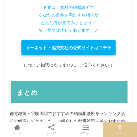
まずは、無料の結婚診断で
あなたの条件を満たすお相手が
どんな方か見てみましょう！
＼
（実名は伏せてあります）
／
オーネット・池袋支社の公式サイトはコチラ
「しつこい勧誘はありません。ご安心ください！」
まとめ
都電雑司ヶ谷駅周辺でおすすめの結婚相談所をランキング形
式で解説してきました。ご紹介した都電雑司ヶ谷でおすすめ
の結婚相談所の中で、気になる相談所があれば、ぜひ公式サ
ホーム
シェア
メニュー
TOPへ
イトをチェックしてみてください。