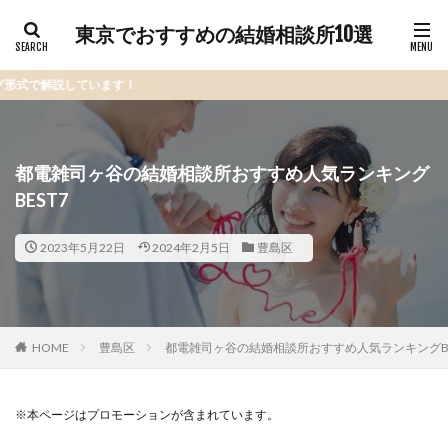
東京でおすすめの結婚相談所10選
います！
都電雑司ヶ谷の結婚相談所おすすめ人気ランキング
BEST7
2023年5月22日
2024年2月5日
豊島区
HOME
豊島区
都電雑司ヶ谷の結婚相談所おすすめ人気ランキングBE
※本ページはプロモーションが含まれています。