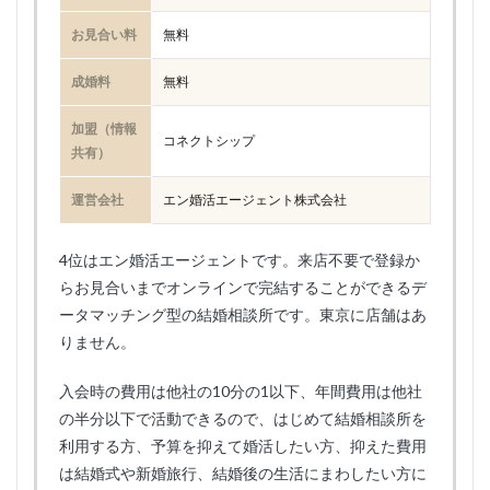
お見合い料
無料
成婚料
無料
加盟（情報
コネクトシップ
共有）
運営会社
エン婚活エージェント株式会社
4位はエン婚活エージェントです。来店不要で登録か
らお見合いまでオンラインで完結することができるデ
ータマッチング型の結婚相談所です。東京に店舗はあ
りません。
入会時の費用は他社の10分の1以下、年間費用は他社
の半分以下で活動できるので、はじめて結婚相談所を
利用する方、予算を抑えて婚活したい方、抑えた費用
は結婚式や新婚旅行、結婚後の生活にまわしたい方に