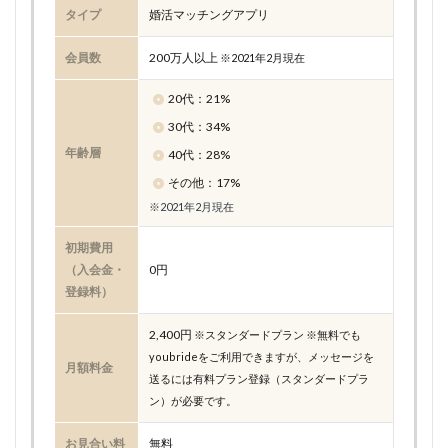
タイプ
婚活マッチングアプリ
会員数
200万人以上
※2021年2月現在
20代：21%
30代：34%
年齢層
40代：28%
その他：17%
※2021年2月現在
初期費用
（入会金・
0円
登録料）
2,400円
※スタンダードプラン ※無料でも
youbrideをご利用できますが、メッセージを
月額料金
送るには有料プラン登録（スタンダードプラ
ン）が必要です。
お見合い料
無料