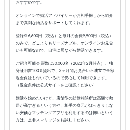
おすすめです。
オンラインで婚活アドバイザーがお相手探しから紹介
まで真剣な婚活をサポートしてくれます。
登録料6,600円（税込）と毎月の会費9,900円（税込）
のみで、どこよりもリーズナブル。オンラインお見合
いも可能なので、自宅に居ながら婚活できます。
ご紹介可能会員数は30,000名（2022年2月時点）。独
身証明書100％提出で、3ヶ月間お見合い不成立で全額
返金保証も付いているので安心して利用できます。
（返金条件は公式サイトをご確認ください）
婚活を始めたいけど、店舗型の結婚相談所は高額で敷
居が高すぎるという方や、相手の身元がはっきりしな
い安価なマッチングアプリを利用するのは怖いという
方は、是非スマリッジをお試しください。