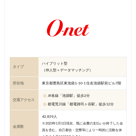
ハイブリット型
タイプ
（仲人型＋データマッチング）
所在地
東京都豊島区東池袋1-10-1 住友池袋駅前ビル7階
JR各線「池袋駅」徒歩2分
交通アクセス
都電荒川線「都電雑司ヶ谷駅」徒歩12分
42,859人
※2023年1月1日現在。既に会費の支払いが終了した会
会員数
員を含む。自己都合・交際等により一時的に活動を休