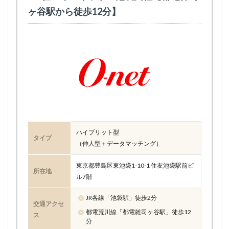
ヶ谷駅から徒歩12分】
ハイブリット型
タイプ
（仲人型＋データマッチング）
東京都豊島区東池袋1-10-1 住友池袋駅前ビ
所在地
ル7階
JR各線「池袋駅」徒歩2分
交通アクセ
都電荒川線「都電雑司ヶ谷駅」徒歩12
ス
分