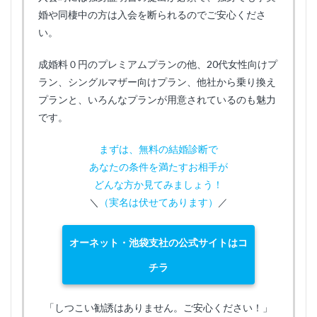
婚や同棲中の方は入会を断られるのでご安心くださ
い。
成婚料０円のプレミアムプランの他、20代女性向けプ
ラン、シングルマザー向けプラン、他社から乗り換え
プランと、いろんなプランが用意されているのも魅力
です。
まずは、無料の結婚診断で
あなたの条件を満たすお相手が
どんな方か見てみましょう！
＼
（実名は伏せてあります）
／
オーネット・池袋支社の公式サイトはコ
チラ
「しつこい勧誘はありません。ご安心ください！」