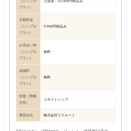
（シンプル
入会金：33,000円税込み
プラン）
月額料金
（シンプル
9,900円税込み
プラン）
お見合い料
（シンプル
無料
プラン）
成婚料
（シンプル
無料
プラン）
加盟（情報
コネクトシップ
共有）
運営会社
株式会社リクルート