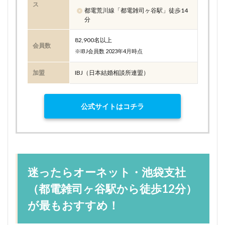
ス
都電荒川線「都電雑司ヶ谷駅」徒歩14
分
82,900名以上
会員数
※IBJ会員数 2023年4月時点
加盟
IBJ（日本結婚相談所連盟）
公式サイトはコチラ
迷ったらオーネット・池袋支社
（都電雑司ヶ谷駅から徒歩12分）
が最もおすすめ！