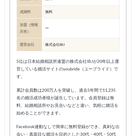
成婚料
無料
加盟（情報
ー
共有）
運営会社
株式会社IBJ
5位は日本結婚相談所連盟の株式会社IBJが20年以上運
営している婚活サイトのyoubride（ユーブライド）で
す。
累計会員数は200万人を突破し、過去5年間で11,235
名の婚活成功者様が誕生しています。会員登録は無
料、結婚相談所やお見合いなどと違い、気軽に婚活を
始めることができます。
Facebook連動なしで簡単に無料登録ができ、真剣な出
会い・真面目な婚活を目的とした30代・40代・50代