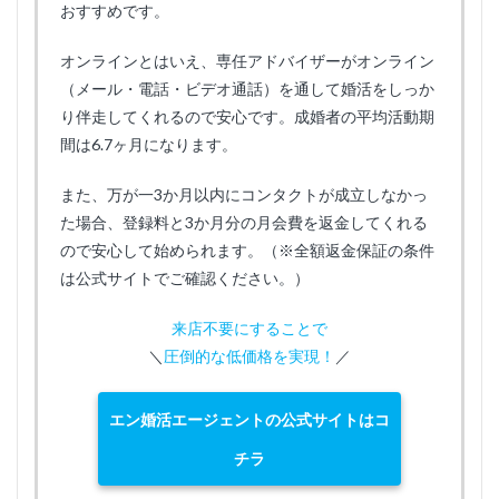
おすすめです。
オンラインとはいえ、専任アドバイザーがオンライン
（メール・電話・ビデオ通話）を通して婚活をしっか
り伴走してくれるので安心です。成婚者の平均活動期
間は6.7ヶ月になります。
また、万が一3か月以内にコンタクトが成立しなかっ
た場合、登録料と3か月分の月会費を返金してくれる
ので安心して始められます。（※全額返金保証の条件
は公式サイトでご確認ください。）
来店不要にすることで
＼
圧倒的な低価格を実現！
／
エン婚活エージェントの公式サイトはコ
チラ