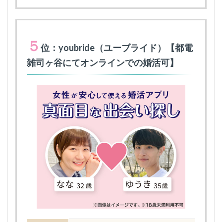
５
位：youbride（ユーブライド）【都電
雑司ヶ谷にてオンラインでの婚活可】