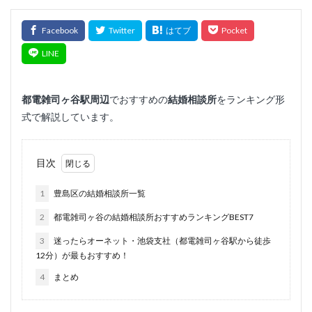
都電雑司ヶ谷
駅周辺
でおすすめの
結婚相談所
をランキング形
式で解説しています。
目次
1
豊島区の結婚相談所一覧
2
都電雑司ヶ谷の結婚相談所おすすめランキングBEST7
3
迷ったらオーネット・池袋支社（都電雑司ヶ谷駅から徒歩
12分）が最もおすすめ！
4
まとめ