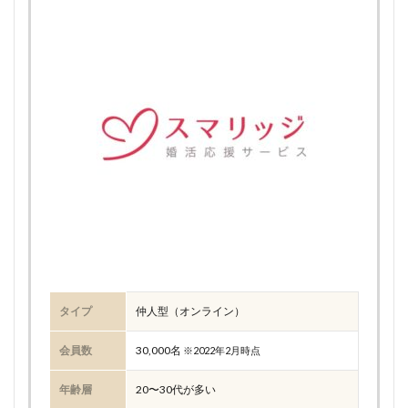
タイプ
仲人型（オンライン）
会員数
30,000名
※2022年2月時点
年齢層
20〜30代が多い