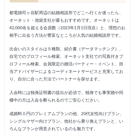
都電雑司ヶ谷駅周辺の結婚相談所でどこへ行くか迷ったら、
オーネット・池袋支社が最もおすすめです。オーネットは
42,000名を超える会員数（2023年1月1日現在）と、理想のお
相手に出会う方法が豊富なところが人気の結婚相談所です。
出会いのスタイルは５種類。紹介書（データマッチング）、
自宅でのプロフィール検索、オーネット支社での写真付きプ
ロフィール検索、会員限定の婚活パーティー・イベント、担
当アドバイザーによるコーディネートサービスと充実してお
り、自分に合った方法でパートナーを探せます。
入会時には独身証明書の提出が必須で、独身でも事実婚や同
棲中の方は入会を断られるのでご安心ください。
成婚料０円のプレミアムプランの他、20代女性向けプラン、
シングルマザー向けプラン、他社から乗り換えプランと、い
ろんなプランが用意されているのも魅力です。