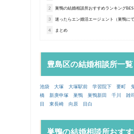
2
巣鴨の結婚相談所おすすめランキングBES
3
迷ったらエン婚活エージェント（巣鴨に
4
まとめ
豊島区の結婚相談所一覧
池袋
大塚
大塚駅前
学習院下
要町
橋
新庚申塚
巣鴨
巣鴨新田
千川
雑
目
東長崎
向原
目白
巣鴨の結婚相談所おすすめ