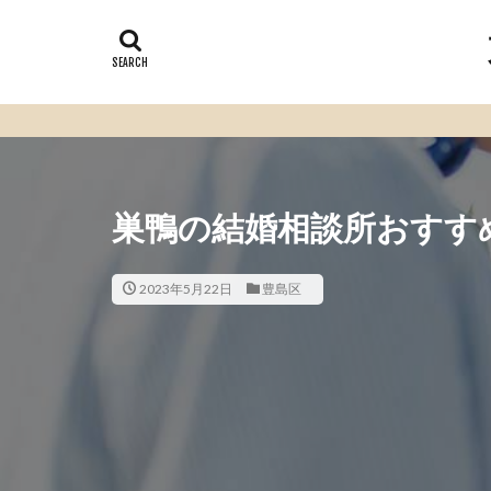
巣鴨の結婚相談所おすすめ
2023年5月22日
豊島区