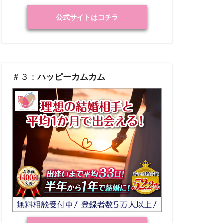
公式サイトはコチラ
＃３：
ハッピーカムカム