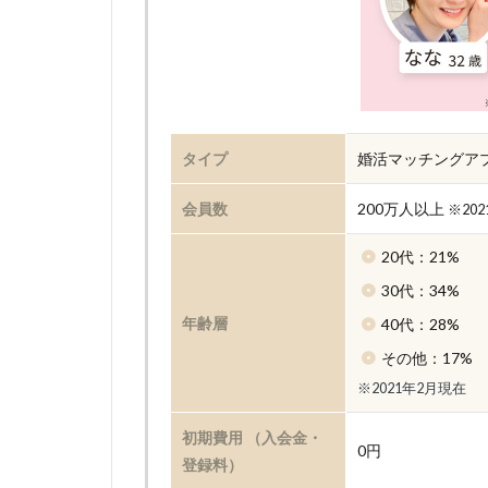
タイプ
婚活マッチングア
会員数
200万人以上
※20
20代：21%
30代：34%
年齢層
40代：28%
その他：17%
※2021年2月現在
初期費用 （入会金・
0円
登録料）