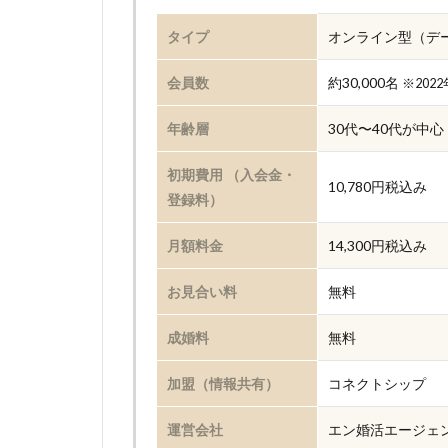
タイプ
オンライン型（デ
会員数
約30,000名
※202
年齢層
30代〜40代が中心
初期費用 （入会金・
10,780円税込み
登録料）
月額料金
14,300円税込み
お見合い料
無料
成婚料
無料
加盟（情報共有）
コネクトシップ
運営会社
エン婚活エージェ