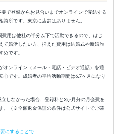
不要で登録からお見合いまでオンラインで完結する
相談所です。東京に店舗はありません。
年間費用は他社の半分以下で活動できるので、はじ
えて婚活したい方、抑えた費用は結婚式や新婚旅
すめです。
がオンライン（メール・電話・ビデオ通話）を通
心です。成婚者の平均活動期間は6.7ヶ月になり
成立しなかった場合、登録料と3か月分の月会費を
す。（※全額返金保証の条件は公式サイトでご確
不要にすることで