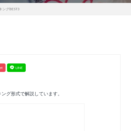
ングBEST3
キング形式で解説しています。