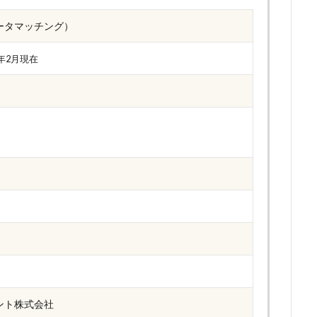
ータマッチング）
2年2月現在
ント株式会社