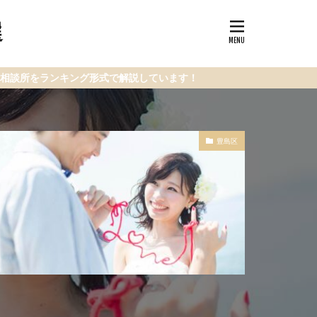
選
ング形式で解説しています！
豊島区