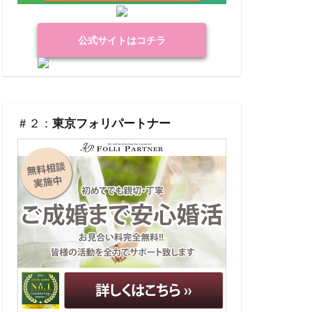
公式サイトはコチラ
＃２：
東京フォリパートナー