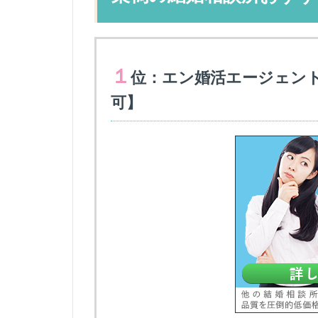
１
位：エン婚活エージェン
可】