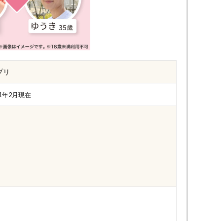
プリ
21年2月現在