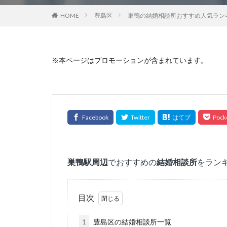
HOME
豊島区
巣鴨の結婚相談所おすすめ人気ランキ
※本ページはプロモーションが含まれています。
巣鴨
駅周辺
でおすすめの
結婚相談所
をラン
目次
1
豊島区の結婚相談所一覧