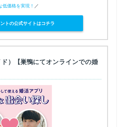
な低価格を実現！
／
ェントの公式サイトはコチラ
ブライド）【巣鴨にてオンラインでの婚