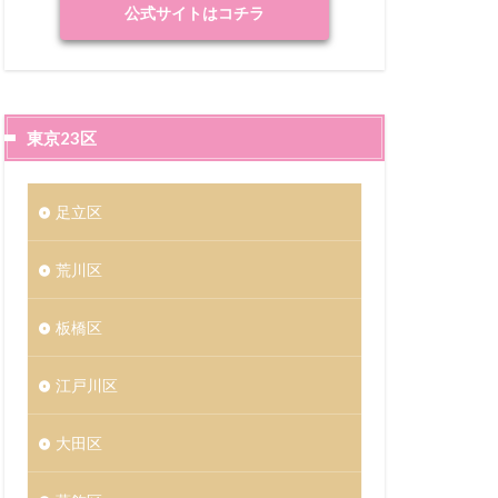
公式サイトはコチラ
東京23区
足立区
荒川区
板橋区
江戸川区
大田区