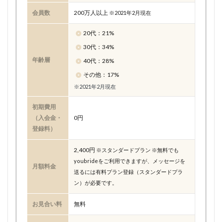
会員数
200万人以上
※2021年2月現在
20代：21%
30代：34%
年齢層
40代：28%
その他：17%
※2021年2月現在
初期費用
（入会金・
0円
登録料）
2,400円
※スタンダードプラン ※無料でも
youbrideをご利用できますが、メッセージを
月額料金
送るには有料プラン登録（スタンダードプラ
ン）が必要です。
お見合い料
無料