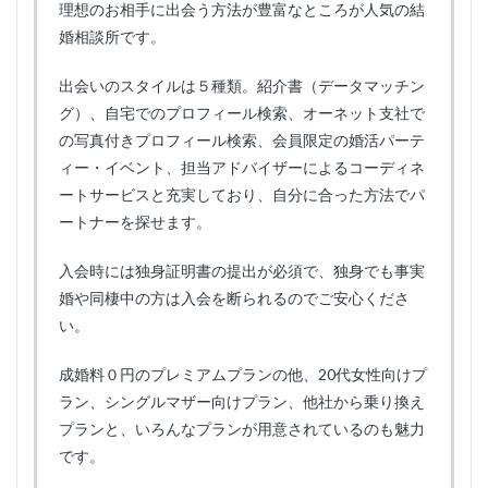
理想のお相手に出会う方法が豊富なところが人気の結
婚相談所です。
出会いのスタイルは５種類。紹介書（データマッチン
グ）、自宅でのプロフィール検索、オーネット支社で
の写真付きプロフィール検索、会員限定の婚活パーテ
ィー・イベント、担当アドバイザーによるコーディネ
ートサービスと充実しており、自分に合った方法でパ
ートナーを探せます。
入会時には独身証明書の提出が必須で、独身でも事実
婚や同棲中の方は入会を断られるのでご安心くださ
い。
成婚料０円のプレミアムプランの他、20代女性向けプ
ラン、シングルマザー向けプラン、他社から乗り換え
プランと、いろんなプランが用意されているのも魅力
です。