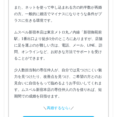
また、ネットを使って申し込まれる方の約半数が再婚
の方。一般的に婚活でマイナスになりそうな条件がプ
ラスに生きる環境です。
ムスベル新宿本店は東京メトロ丸ノ内線「新宿御苑前
駅」1番出口より徒歩1分のところにありますが、店舗
に足を運ぶのが難しい方は、電話、メール、LINE、訪
問、オンラインなど、お好きな方法でサポートを受け
ることができます。
少人数担当制の専任仲人が、自分では見つけにくい魅
力を見つけたり、改善点を見つけ、ご希望の方とのお
見合いに自信をもって臨めるようお手伝いしてくれま
す。ムスベル新宿本店の専任仲人の力を借りれば、短
期間での成婚を目指せます。
＼
再婚するなら↓
／