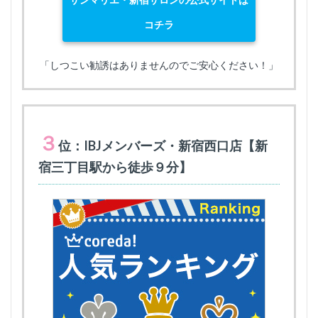
コチラ
「しつこい勧誘はありませんのでご安心ください！」
３
位：IBJメンバーズ・新宿西口店【新
宿三丁目駅から徒歩９分】