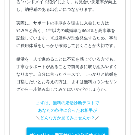
る“ハンドメイド紹介”により、お見合い決定率が向上
し、納得感のある出会いにつながります。
実際に、サポートの手厚さを理由に入会した方は
91.9％と高く、1年以内の成婚率も86.3％と高水準を
記録しています。※成婚料が別途発生するため、事前
に費用体系をしっかり確認しておくことが大切です。
婚活を一人で進めることに不安を感じている方でも、
丁寧なサポートがあることで前向きに取り組みやすく
なります。自分に合ったペースで、しっかりと結婚を
目指したいとお考えの方は、まずは無料カウンセリン
グから一歩踏み出してみてはいかがでしょうか。
まずは、無料の婚活診断テストで
あなたの条件に合ったお相手が
＼
どんな方か見てみませんか？
／
サンマリエ・新宿サロンの公式サイトは