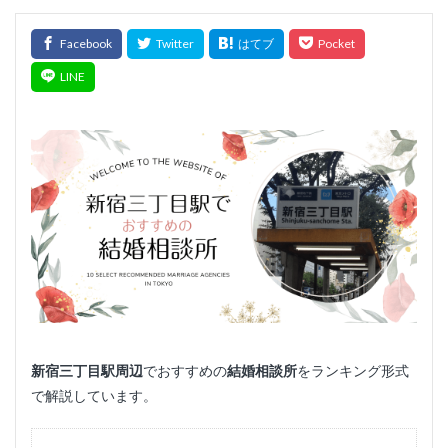
新宿三丁目
駅周辺
でおすすめの
結婚相談所
をランキング形式
で解説しています。