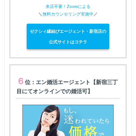
来店不要！Zoomによる
＼
無料カウンセリング実施中
／
ゼクシィ縁結びエージェント・新宿店の
公式サイトはコチラ
６
位：エン婚活エージェント【新宿三丁
目にてオンラインでの婚活可】