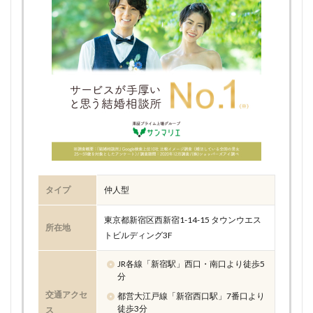
タイプ
仲人型
東京都新宿区西新宿1-14-15 タウンウエス
所在地
トビルディング3F
JR各線「新宿駅」西口・南口より徒歩5
分
交通アクセ
都営大江戸線「新宿西口駅」7番口より
徒歩3分
ス