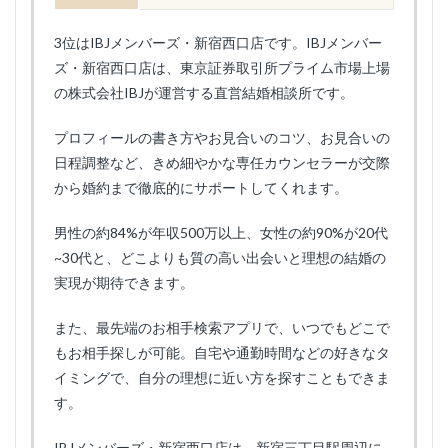
3位はIBJメンバーズ・新宿西口店です。IBJメンバー
ズ・新宿西口店は、東京証券取引所プライム市場上場
の株式会社IBJが運営する直営結婚相談所です。
プロフィールの書き方やお見合いのコツ、お見合いの
日程調整など、きめ細やかな専任カウンセラーが交際
から婚約まで徹底的にサポートしてくれます。
男性の約84%が年収500万以上、女性の約90%が20代
~30代と、どこよりも質の高い出会いと理想の結婚の
実現が期待できます。
また、最先端のお相手検索アプリで、いつでもどこで
もお相手探しが可能。自宅や通勤時間などの好きなタ
イミングで、自分の理想に近い方を探すこともできま
す。
IBJメンバーズ・新宿西口店は、新宿三丁目駅周辺に