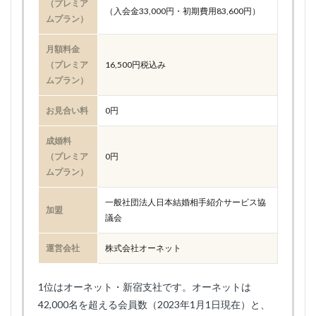
（プレミア
（入会金33,000円・初期費用83,600円）
ムプラン）
月額料金
（プレミア
16,500円税込み
ムプラン）
お見合い料
0円
成婚料
（プレミア
0円
ムプラン）
一般社団法人日本結婚相手紹介サービス協
加盟
議会
運営会社
株式会社オーネット
1位はオーネット・新宿支社です。オーネットは
42,000名を超える会員数（2023年1月1日現在）と、