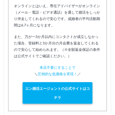
オンラインとはいえ、専任アドバイザーがオンライン
（メール・電話・ビデオ通話）を通して婚活をしっか
り伴走してくれるので安心です。成婚者の平均活動期
間は6.7ヶ月になります。
また、万が一3か月以内にコンタクトが成立しなかっ
た場合、登録料と3か月分の月会費を返金してくれる
ので安心して始められます。（※全額返金保証の条件
は公式サイトでご確認ください。）
来店不要にすることで
＼
圧倒的な低価格を実現！
／
エン婚活エージェントの公式サイトはコ
チラ