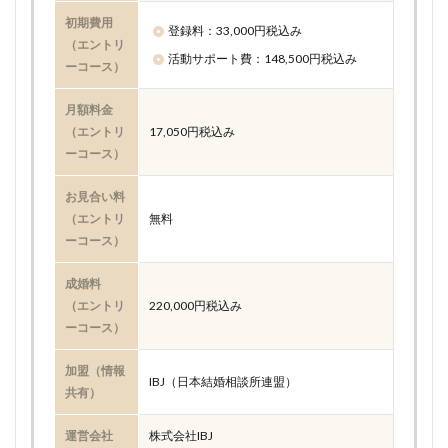
初期費用
登録料：33,000円税込み
（エントリ
活動サポート費：148,500円税込み
ーコース）
月額料金
（エントリ
17,050円税込み
ーコース）
お見合い料
（エントリ
無料
ーコース）
成婚料
（エントリ
220,000円税込み
ーコース）
加盟（情報
IBJ（日本結婚相談所連盟）
共有）
運営会社
株式会社IBJ