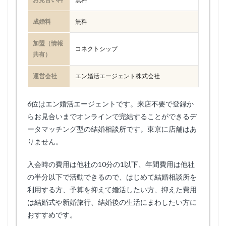
成婚料
無料
加盟（情報
コネクトシップ
共有）
運営会社
エン婚活エージェント株式会社
6位はエン婚活エージェントです。来店不要で登録か
らお見合いまでオンラインで完結することができるデ
ータマッチング型の結婚相談所です。東京に店舗はあ
りません。
入会時の費用は他社の10分の1以下、年間費用は他社
の半分以下で活動できるので、はじめて結婚相談所を
利用する方、予算を抑えて婚活したい方、抑えた費用
は結婚式や新婚旅行、結婚後の生活にまわしたい方に
おすすめです。