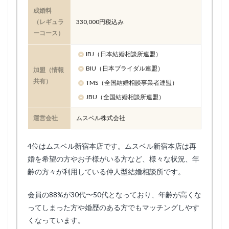
成婚料
（レギュラ
330,000円税込み
ーコース）
IBJ（日本結婚相談所連盟）
BIU（日本ブライダル連盟）
加盟（情報
共有）
TMS（全国結婚相談事業者連盟）
JBU（全国結婚相談所連盟）
運営会社
ムスベル株式会社
4位はムスベル新宿本店です。ムスベル新宿本店は再
婚を希望の方やお子様がいる方など、様々な状況、年
齢の方々が利用している仲人型結婚相談所です。
会員の88%が30代〜50代となっており、年齢が高くな
ってしまった方や婚歴のある方でもマッチングしやす
くなっています。