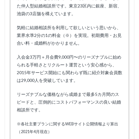
た仲人型結婚相談所です。東京23区内に銀座、新宿、
池袋の3店舗を構えています。
気軽に結婚相談所を利用して欲しいという思いから、
業界水準2分の1の料金（※）を実現。初期費用・お見
合い料・成婚料がかかりません。
入会金3万円＋月会費9,000円〜のリーズナブルに始め
られる手軽さとリクルート運営という安心感から、
2015年サービス開始にも関わらず既に紹介対象会員数
は29,000人を突破しています。
リーズナブルな価格ながら成婚まで最多5カ月間のス
ピードと、圧倒的にコストパフォーマンスの良い結婚
相談所です。
※各社主要プランに関するWEBサイト公開情報より算出
（2021年4月現在）