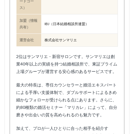
ードコー
ス）
加盟（情報
IBJ（日本結婚相談所連盟）
共有）
運営会社
株式会社サンマリエ
2位はサンマリエ・新宿サロンです。サンマリエは創
業40年以上の実績を持つ結婚相談所で、東証プライム
上場グループが運営する安心感のあるサービスです。
最大の特長は、専任カウンセラーと婚活エキスパート
による手厚い支援体制で、ダブルサポートによるきめ
細かなフォローが受けられる点にあります。さらに、
約80種類の婚活セミナー「マリカレ」によって、自分
磨きや出会いの質を高められるのも魅力です。
加えて、プロが一人ひとりに合った相手を紹介す