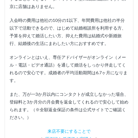
京に店舗はありません。
入会時の費用は他社の10分の1以下、年間費用は他社の半分
以下で活動できるので、はじめて結婚相談所を利用する方、
予算を抑えて婚活したい方、抑えた費用は結婚式や新婚旅
行、結婚後の生活にまわしたい方におすすめです。
オンラインとはいえ、専任アドバイザーがオンライン（メー
ル・電話・ビデオ通話）を通して婚活をしっかり伴走してく
れるので安心です。成婚者の平均活動期間は6.7ヶ月になりま
す。
また、万が一3か月以内にコンタクトが成立しなかった場合、
登録料と3か月分の月会費を返金してくれるので安心して始め
られます。（※全額返金保証の条件は公式サイトでご確認く
ださい。）
来店不要にすることで