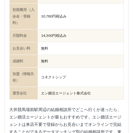
初期費用 （入
会金・登録
10,780円税込み
料）
月額料金
14,300円税込み
お見合い料
無料
成婚料
無料
加盟（情報共
コネクトシップ
有）
運営会社
エン婚活エージェント株式会社
大井競馬場前駅周辺の結婚相談所でどこへ行くか迷ったら、
エン婚活エージェントが最もおすすめです。エン婚活エージ
ェントは来店不要で登録からお見合いまでオンラインで完結
することができるデータマッチング型の結婚相談所です。東