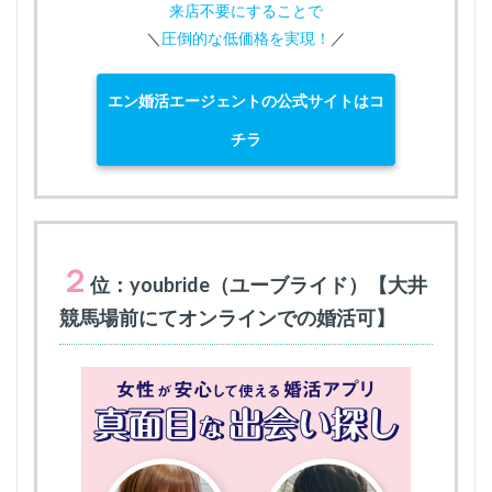
来店不要にすることで
＼
圧倒的な低価格を実現！
／
エン婚活エージェントの公式サイトはコ
チラ
２
位：youbride（ユーブライド）【大井
競馬場前にてオンラインでの婚活可】