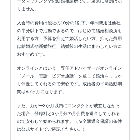
ータマッチング型の結婚相談所です。東京に店舗はあ
りません。
入会時の費用は他社の10分の1以下、年間費用は他社
の半分以下で活動できるので、はじめて結婚相談所を
利用する方、予算を抑えて婚活したい方、抑えた費用
は結婚式や新婚旅行、結婚後の生活にまわしたい方に
おすすめです。
オンラインとはいえ、専任アドバイザーがオンライン
（メール・電話・ビデオ通話）を通して婚活をしっか
り伴走してくれるので安心です。成婚者の平均活動期
間は6.7ヶ月になります。
また、万が一3か月以内にコンタクトが成立しなかっ
た場合、登録料と3か月分の月会費を返金してくれる
ので安心して始められます。（※全額返金保証の条件
は公式サイトでご確認ください。）