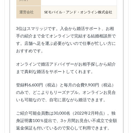
運営会社
SEモバイル・アンド・オンライン株式会社
3位はスマリッジです。入会から婚活サポート、お相
手の紹介まで全てオンラインで完結する結婚相談所で
す。店舗へ足を運ぶ必要がないので仕事が忙しい方に
おすすめです。
オンラインで婚活アドバイザーがお相手探しから紹介
まで真剣な婚活をサポートしてくれます。
登録料6,600円（税込）と毎月の会費9,900円（税込）
のみで、どこよりもリーズナブル。オンラインお見合
いも可能なので、自宅に居ながら婚活できます。
ご紹介可能会員数は30,000名（2022年2月時点）。独
身証明書100％提出で、3ヶ月間お見合い不成立で全額
返金保証も付いているので安心して利用できます。