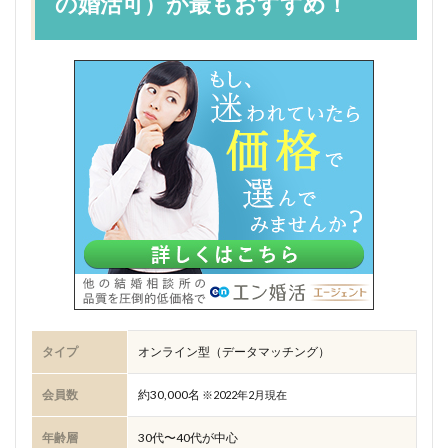
の婚活可）が最もおすすめ！
タイプ
オンライン型（データマッチング）
会員数
約30,000名
※2022年2月現在
年齢層
30代〜40代が中心