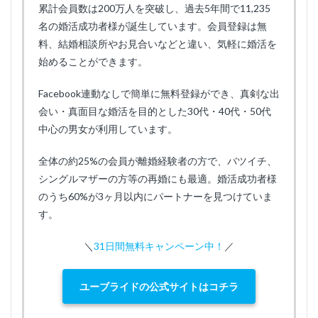
累計会員数は200万人を突破し、過去5年間で11,235
名の婚活成功者様が誕生しています。会員登録は無
料、結婚相談所やお見合いなどと違い、気軽に婚活を
始めることができます。
Facebook連動なしで簡単に無料登録ができ、真剣な出
会い・真面目な婚活を目的とした30代・40代・50代
中心の男女が利用しています。
全体の約25%の会員が離婚経験者の方で、バツイチ、
シングルマザーの方等の再婚にも最適。婚活成功者様
のうち60%が3ヶ月以内にパートナーを見つけていま
す。
＼
31日間無料キャンペーン中！
／
ユーブライドの公式サイトはコチラ