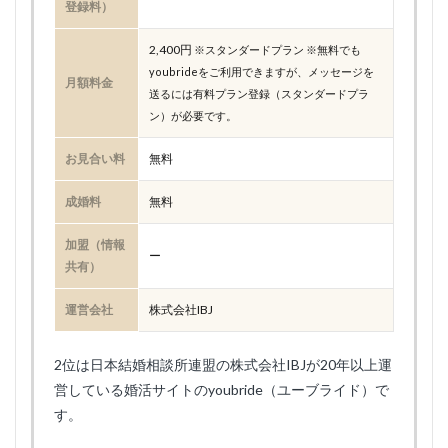
登録料）
2,400円
※スタンダードプラン ※無料でも
youbrideをご利用できますが、メッセージを
月額料金
送るには有料プラン登録（スタンダードプラ
ン）が必要です。
お見合い料
無料
成婚料
無料
加盟（情報
ー
共有）
運営会社
株式会社IBJ
2位は日本結婚相談所連盟の株式会社IBJが20年以上運
営している婚活サイトのyoubride（ユーブライド）で
す。