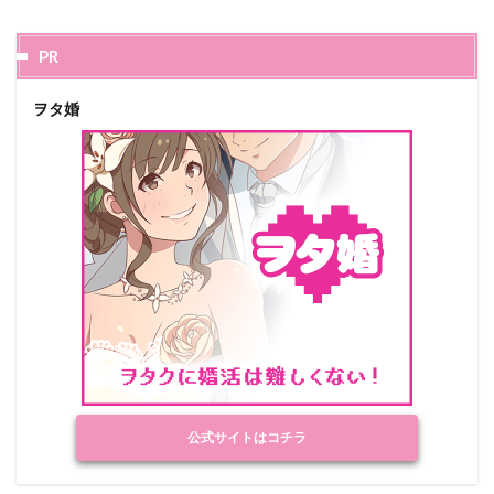
PR
ヲタ婚
公式サイトはコチラ