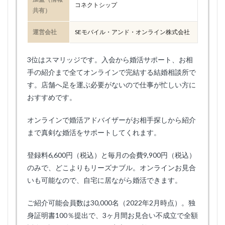
コネクトシップ
共有）
運営会社
SEモバイル・アンド・オンライン株式会社
3位はスマリッジです。入会から婚活サポート、お相
手の紹介まで全てオンラインで完結する結婚相談所で
す。店舗へ足を運ぶ必要がないので仕事が忙しい方に
おすすめです。
オンラインで婚活アドバイザーがお相手探しから紹介
まで真剣な婚活をサポートしてくれます。
登録料6,600円（税込）と毎月の会費9,900円（税込）
のみで、どこよりもリーズナブル。オンラインお見合
いも可能なので、自宅に居ながら婚活できます。
ご紹介可能会員数は30,000名（2022年2月時点）。独
身証明書100％提出で、3ヶ月間お見合い不成立で全額