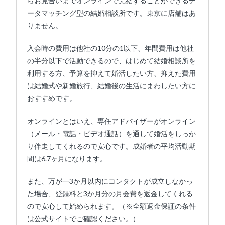
らお見合いまでオンラインで完結することができるデ
ータマッチング型の結婚相談所です。東京に店舗はあ
りません。
入会時の費用は他社の10分の1以下、年間費用は他社
の半分以下で活動できるので、はじめて結婚相談所を
利用する方、予算を抑えて婚活したい方、抑えた費用
は結婚式や新婚旅行、結婚後の生活にまわしたい方に
おすすめです。
オンラインとはいえ、専任アドバイザーがオンライン
（メール・電話・ビデオ通話）を通して婚活をしっか
り伴走してくれるので安心です。成婚者の平均活動期
間は6.7ヶ月になります。
また、万が一3か月以内にコンタクトが成立しなかっ
た場合、登録料と3か月分の月会費を返金してくれる
ので安心して始められます。（※全額返金保証の条件
は公式サイトでご確認ください。）