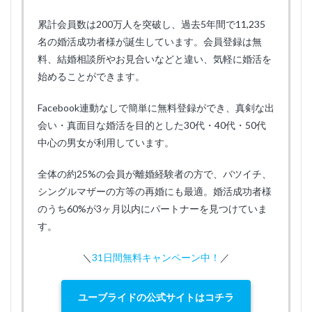
累計会員数は200万人を突破し、過去5年間で11,235
名の婚活成功者様が誕生しています。会員登録は無
料、結婚相談所やお見合いなどと違い、気軽に婚活を
始めることができます。
Facebook連動なしで簡単に無料登録ができ、真剣な出
会い・真面目な婚活を目的とした30代・40代・50代
中心の男女が利用しています。
全体の約25%の会員が離婚経験者の方で、バツイチ、
シングルマザーの方等の再婚にも最適。婚活成功者様
のうち60%が3ヶ月以内にパートナーを見つけていま
す。
＼
31日間無料キャンペーン中！
／
ユーブライドの公式サイトはコチラ