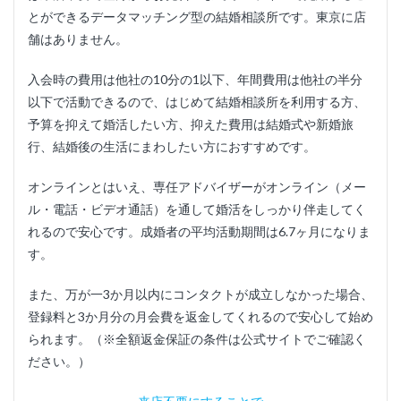
とができるデータマッチング型の結婚相談所です。東京に店
舗はありません。
入会時の費用は他社の10分の1以下、年間費用は他社の半分
以下で活動できるので、はじめて結婚相談所を利用する方、
予算を抑えて婚活したい方、抑えた費用は結婚式や新婚旅
行、結婚後の生活にまわしたい方におすすめです。
オンラインとはいえ、専任アドバイザーがオンライン（メー
ル・電話・ビデオ通話）を通して婚活をしっかり伴走してく
れるので安心です。成婚者の平均活動期間は6.7ヶ月になりま
す。
また、万が一3か月以内にコンタクトが成立しなかった場合、
登録料と3か月分の月会費を返金してくれるので安心して始め
られます。（※全額返金保証の条件は公式サイトでご確認く
ださい。）