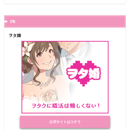
PR
ヲタ婚
公式サイトはコチラ