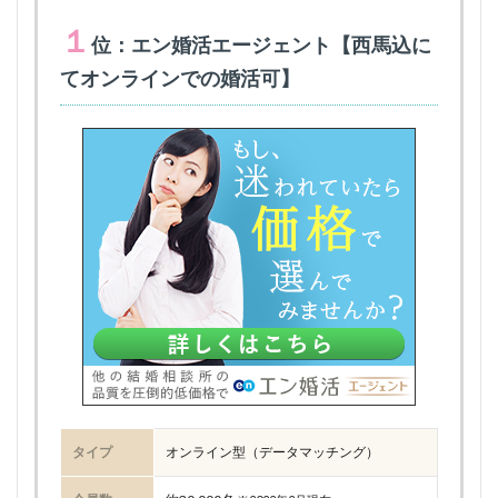
１
位：エン婚活エージェント【西馬込に
てオンラインでの婚活可】
タイプ
オンライン型（データマッチング）