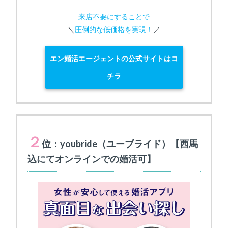
来店不要にすることで
＼
圧倒的な低価格を実現！
／
エン婚活エージェントの公式サイトはコ
チラ
２
位：youbride（ユーブライド）【西馬
込にてオンラインでの婚活可】