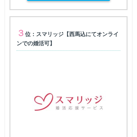
３
位：スマリッジ【西馬込にてオンライ
ンでの婚活可】