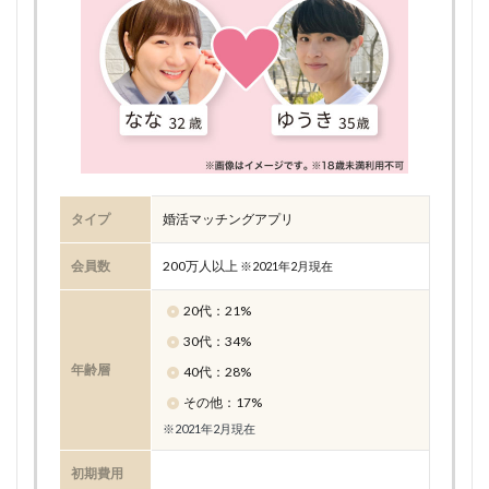
タイプ
婚活マッチングアプリ
会員数
200万人以上
※2021年2月現在
20代：21%
30代：34%
年齢層
40代：28%
その他：17%
※2021年2月現在
初期費用