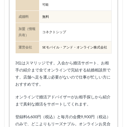
可能
成婚料
無料
加盟（情報
コネクトシップ
共有）
運営会社
SEモバイル・アンド・オンライン株式会社
3位はスマリッジです。入会から婚活サポート、お相
手の紹介まで全てオンラインで完結する結婚相談所で
す。店舗へ足を運ぶ必要がないので仕事が忙しい方に
おすすめです。
オンラインで婚活アドバイザーがお相手探しから紹介
まで真剣な婚活をサポートしてくれます。
登録料6,600円（税込）と毎月の会費9,900円（税込）
のみで、どこよりもリーズナブル。オンラインお見合