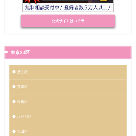
公式サイトはコチラ
東京23区
足立区
荒川区
板橋区
江戸川区
大田区