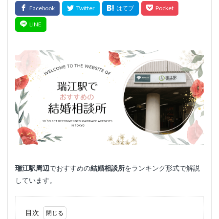
瑞江
駅周辺
でおすすめの
結婚相談所
をランキング形式で解説
しています。
目次