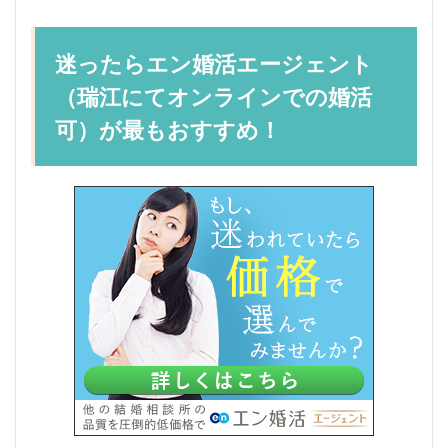
迷ったらエン婚活エージェント
（瑞江にてオンラインでの婚活
可）が最もおすすめ！