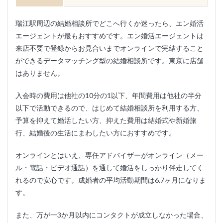
瑞江駅周辺の結婚相談所でどこへ行くか迷ったら、エン婚活
エージェントが最もおすすめです。エン婚活エージェントは
来店不要で登録からお見合いまでオンラインで完結すること
ができるデータマッチング型の結婚相談所です。東京に店舗
はありません。
入会時の費用は他社の10分の1以下、年間費用は他社の半分
以下で活動できるので、はじめて結婚相談所を利用する方、
予算を抑えて婚活したい方、抑えた費用は結婚式や新婚旅
行、結婚後の生活にまわしたい方におすすめです。
オンラインとはいえ、専任アドバイザーがオンライン（メー
ル・電話・ビデオ通話）を通して婚活をしっかり伴走してく
れるので安心です。成婚者の平均活動期間は6.7ヶ月になりま
す。
また、万が一3か月以内にコンタクトが成立しなかった場合、