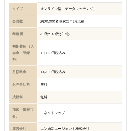
タイプ
オンライン型（データマッチング）
会員数
約30,000名
※2022年2月現在
年齢層
30代〜40代が中心
初期費用 （入
会金・登録
10,780円税込み
料）
月額料金
14,300円税込み
お見合い料
無料
成婚料
無料
加盟（情報共
コネクトシップ
有）
運営会社
エン婚活エージェント株式会社