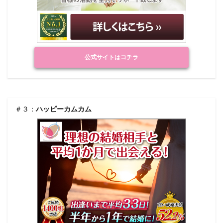
公式サイトはコチラ
＃３：
ハッピーカムカム