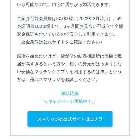
いも可能なので、自宅に居ながら婚活できます。
ご紹介可能会員数は30,000名（2022年2月時点）。独
身証明書100％提出で、3ヶ月間お見合い不成立で全額
返金保証も付いているので安心して利用できます。
（返金条件は公式サイトをご確認ください）
婚活を始めたいけど、店舗型の結婚相談所は高額で敷
居が高すぎるという方や、相手の身元がはっきりしな
い安価なマッチングアプリを利用するのは怖いという
方は、是非スマリッジをお試しください。
婚活応援
＼
キャンペーン実施中！
／
スマリッジの公式サイトはコチラ