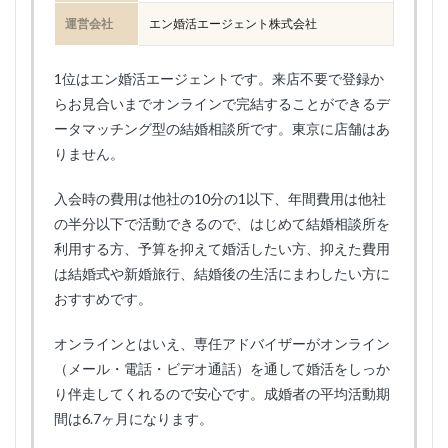
運営会社
エン婚活エージェント株式会社
1位はエン婚活エージェントです。来店不要で登録か
らお見合いまでオンラインで完結することができるデ
ータマッチング型の結婚相談所です。東京に店舗はあ
りません。
入会時の費用は他社の10分の1以下、年間費用は他社
の半分以下で活動できるので、はじめて結婚相談所を
利用する方、予算を抑えて婚活したい方、抑えた費用
は結婚式や新婚旅行、結婚後の生活にまわしたい方に
おすすめです。
オンラインとはいえ、専任アドバイザーがオンライン
（メール・電話・ビデオ通話）を通して婚活をしっか
り伴走してくれるので安心です。成婚者の平均活動期
間は6.7ヶ月になります。