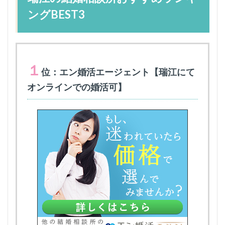
ングBEST3
１
位：エン婚活エージェント【瑞江にて
オンラインでの婚活可】