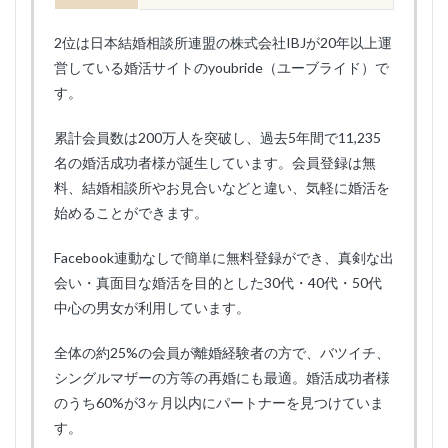
2位は日本結婚相談所連盟の株式会社IBJが20年以上運
営している婚活サイトのyoubride（ユーブライド）で
す。
累計会員数は200万人を突破し、過去5年間で11,235
名の婚活成功者様が誕生しています。会員登録は無
料、結婚相談所やお見合いなどと違い、気軽に婚活を
始めることができます。
Facebook連動なしで簡単に無料登録ができ、真剣な出
会い・真面目な婚活を目的とした30代・40代・50代
中心の男女が利用しています。
全体の約25%の会員が離婚経験者の方で、バツイチ、
シングルマザーの方等の再婚にも最適。婚活成功者様
のうち60%が3ヶ月以内にパートナーを見つけていま
す。