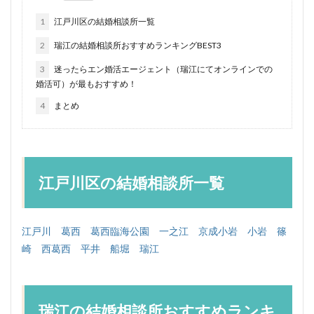
1
江戸川区の結婚相談所一覧
2
瑞江の結婚相談所おすすめランキングBEST3
3
迷ったらエン婚活エージェント（瑞江にてオンラインでの
婚活可）が最もおすすめ！
4
まとめ
江戸川区の結婚相談所一覧
江戸川
葛西
葛西臨海公園
一之江
京成小岩
小岩
篠
崎
西葛西
平井
船堀
瑞江
瑞江の結婚相談所おすすめランキ