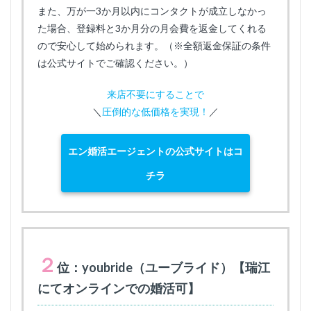
また、万が一3か月以内にコンタクトが成立しなかっ
た場合、登録料と3か月分の月会費を返金してくれる
ので安心して始められます。（※全額返金保証の条件
は公式サイトでご確認ください。）
来店不要にすることで
＼
圧倒的な低価格を実現！
／
エン婚活エージェントの公式サイトはコ
チラ
２
位：youbride（ユーブライド）【瑞江
にてオンラインでの婚活可】