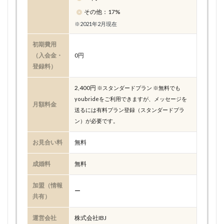
その他：17%
※2021年2月現在
初期費用
（入会金・
0円
登録料）
2,400円
※スタンダードプラン ※無料でも
youbrideをご利用できますが、メッセージを
月額料金
送るには有料プラン登録（スタンダードプラ
ン）が必要です。
お見合い料
無料
成婚料
無料
加盟（情報
ー
共有）
運営会社
株式会社IBJ