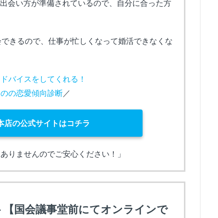
な出会い方が準備されているので、自分に合った方
休会できるので、仕事が忙しくなって婚活できなくな
アドバイスをしてくれる！
イのの恋愛傾向診断
／
本店の公式サイトはコチラ
はありませんのでご安心ください！」
ト【国会議事堂前にてオンラインで