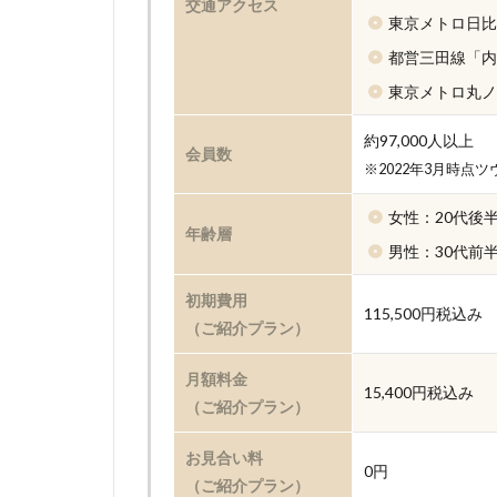
交通アクセス
東京メトロ日比
都営三田線「内
東京メトロ丸ノ
約97,000人以上
会員数
※2022年3月時点
女性：20代後
年齢層
男性：30代前
初期費用
115,500円税込み
（ご紹介プラン）
月額料金
15,400円税込み
（ご紹介プラン）
お見合い料
0円
（ご紹介プラン）