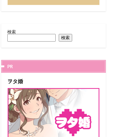
検索
検索
PR
ヲタ婚