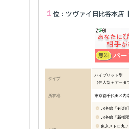
１
位：ツヴァイ日比谷本店【
ハイブリット型
タイプ
（仲人型＋データ
所在地
東京都千代田区内幸
JR各線「有楽
JR各線「新橋
東京メトロ丸ノ