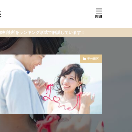
選
キング形式で解説しています！
千代田区