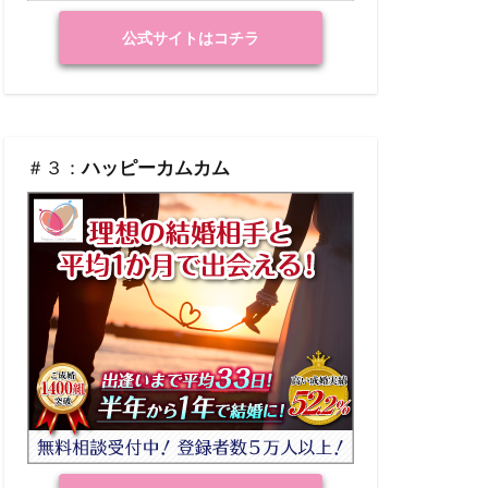
公式サイトはコチラ
＃３：
ハッピーカムカム