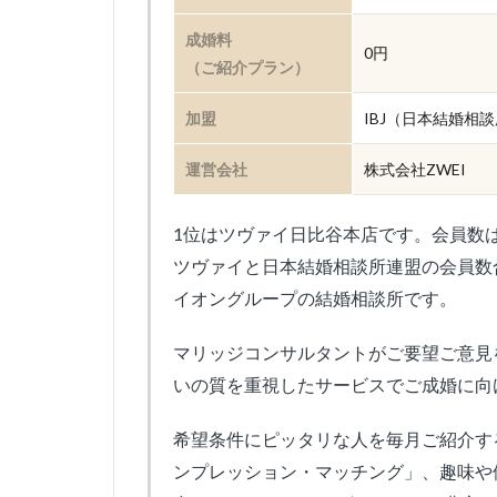
成婚料
0円
（ご紹介プラン）
加盟
IBJ（日本結婚相
運営会社
株式会社ZWEI
1位はツヴァイ日比谷本店です。会員数は業
ツヴァイと日本結婚相談所連盟の会員数
イオングループの結婚相談所です。
マリッジコンサルタントがご要望ご意見
いの質を重視したサービスでご成婚に向
希望条件にピッタリな人を毎月ご紹介す
ンプレッション・マッチング」、趣味や