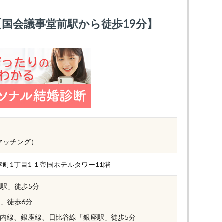
国会議事堂前駅から徒歩19分】
マッチング）
町1丁目1-1 帝国ホテルタワー11階
町駅」徒歩5分
駅」徒歩6分
内線、銀座線、日比谷線「銀座駅」徒歩5分