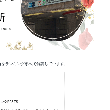
所
をランキング形式で解説しています。
グBEST5