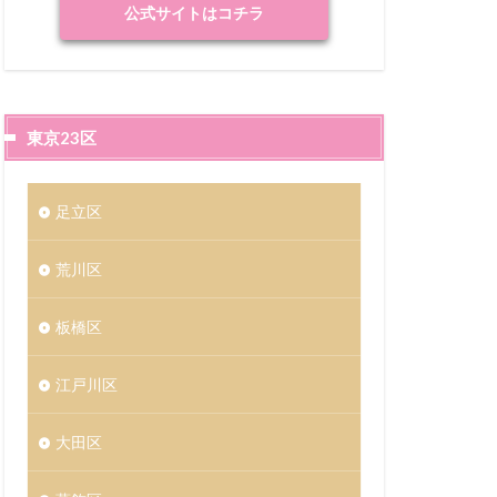
公式サイトはコチラ
東京23区
足立区
荒川区
板橋区
江戸川区
大田区