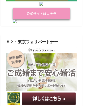
公式サイトはコチラ
＃２：
東京フォリパートナー