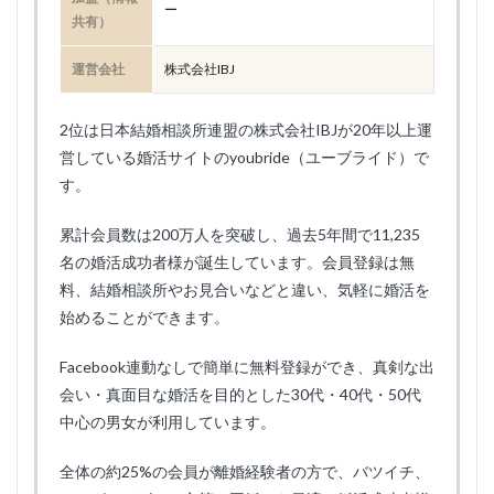
ー
共有）
運営会社
株式会社IBJ
2位は日本結婚相談所連盟の株式会社IBJが20年以上運
営している婚活サイトのyoubride（ユーブライド）で
す。
累計会員数は200万人を突破し、過去5年間で11,235
名の婚活成功者様が誕生しています。会員登録は無
料、結婚相談所やお見合いなどと違い、気軽に婚活を
始めることができます。
Facebook連動なしで簡単に無料登録ができ、真剣な出
会い・真面目な婚活を目的とした30代・40代・50代
中心の男女が利用しています。
全体の約25%の会員が離婚経験者の方で、バツイチ、