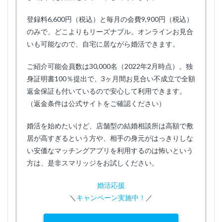
登録料6,600円（税込）と毎月の会費9,900円（税込）
のみで、どこよりもリーズナブル。オンラインお見合
いも可能なので、自宅に居ながら婚活できます。
ご紹介可能会員数は30,000名（2022年2月時点）。独
身証明書100％提出で、3ヶ月間お見合い不成立で全額
返金保証も付いているので安心して利用できます。
（返金条件は公式サイトをご確認ください）
婚活を始めたいけど、店舗型の結婚相談所は高額で敷
居が高すぎるという方や、相手の身元がはっきりしな
い安価なマッチングアプリを利用するのは怖いという
方は、是非スマリッジをお試しください。
婚活応援
＼
キャンペーン実施中！
／