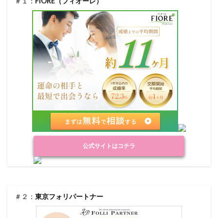
＃１：
FIORE（フィオーレ）
公式サイトはコチラ
＃２：
東京フォリパートナー