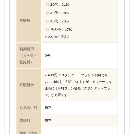
20代：21%
30代：34%
年齢層
40代：28%
その他：17%
※2021年2月現在
初期費用
（入会金・
0円
登録料）
2,400円
※スタンダードプラン ※無料でも
youbrideをご利用できますが、メッセージを
月額料金
送るには有料プラン登録（スタンダードプラ
ン）が必要です。
お見合い料
無料
成婚料
無料
加盟（情報