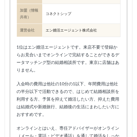
加盟（情報
コネクトシップ
共有）
運営会社
エン婚活エージェント株式会社
1位はエン婚活エージェントです。来店不要で登録か
らお見合いまでオンラインで完結することができるデ
ータマッチング型の結婚相談所です。東京に店舗はあ
りません。
入会時の費用は他社の10分の1以下、年間費用は他社
の半分以下で活動できるので、はじめて結婚相談所を
利用する方、予算を抑えて婚活したい方、抑えた費用
は結婚式や新婚旅行、結婚後の生活にまわしたい方に
おすすめです。
オンラインとはいえ、専任アドバイザーがオンライン
（メール・電話・ビデオ通話）を通して婚活をしっか