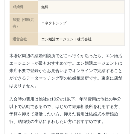
成婚料
無料
加盟（情報共
コネクトシップ
有）
運営会社
エン婚活エージェント株式会社
木場駅周辺の結婚相談所でどこへ行くか迷ったら、エン婚活
エージェントが最もおすすめです。エン婚活エージェントは
来店不要で登録からお見合いまでオンラインで完結すること
ができるデータマッチング型の結婚相談所です。東京に店舗
はありません。
入会時の費用は他社の10分の1以下、年間費用は他社の半分
以下で活動できるので、はじめて結婚相談所を利用する方、
予算を抑えて婚活したい方、抑えた費用は結婚式や新婚旅
行、結婚後の生活にまわしたい方におすすめです。