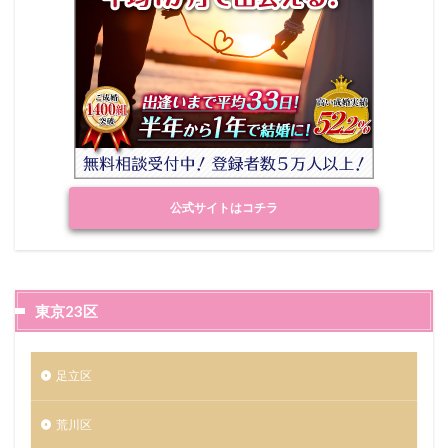
公式サイトはコチラ
東京23区
足立区
荒川区