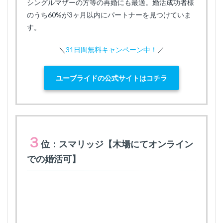
シングルマザーの方等の再婚にも最適。婚活成功者様
のうち60%が3ヶ月以内にパートナーを見つけていま
す。
＼
31日間無料キャンペーン中！
／
ユーブライドの公式サイトはコチラ
３
位：スマリッジ【木場にてオンライン
での婚活可】