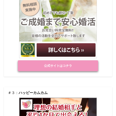
公式サイトはコチラ
＃３：
ハッピーカムカム