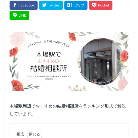
木場
駅周辺
でおすすめの
結婚相談所
をランキング形式で解説
しています。
目次