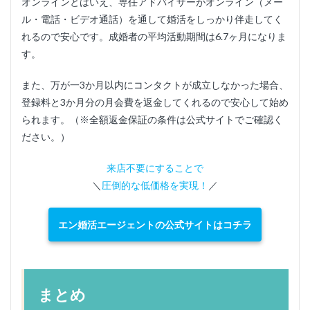
オンラインとはいえ、専任アドバイザーがオンライン（メー
ル・電話・ビデオ通話）を通して婚活をしっかり伴走してく
れるので安心です。成婚者の平均活動期間は6.7ヶ月になりま
す。
また、万が一3か月以内にコンタクトが成立しなかった場合、
登録料と3か月分の月会費を返金してくれるので安心して始め
られます。（※全額返金保証の条件は公式サイトでご確認く
ださい。）
来店不要にすることで
＼
圧倒的な低価格を実現！
／
エン婚活エージェントの公式サイトはコチラ
まとめ