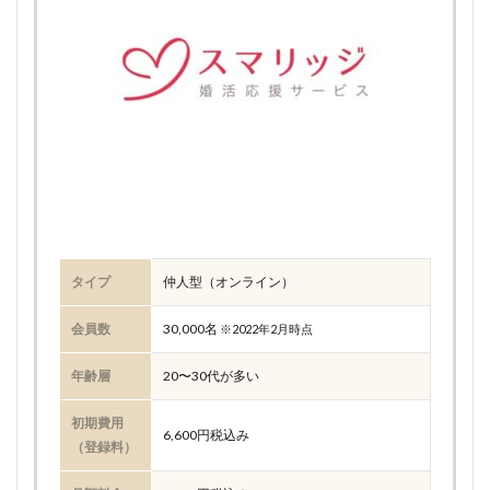
タイプ
仲人型（オンライン）
会員数
30,000名
※2022年2月時点
年齢層
20〜30代が多い
初期費用
6,600円税込み
（登録料）