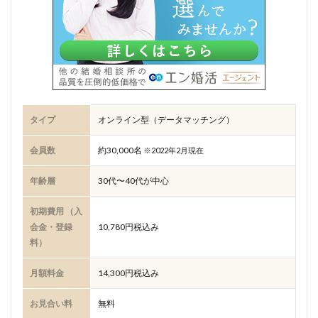
タイプ
オンライン型（データマッチング）
会員数
約30,000名
※2022年2月現在
年齢層
30代〜40代が中心
初期費用 （入
会金・登録
10,780円税込み
料）
月額料金
14,300円税込み
お見合い料
無料