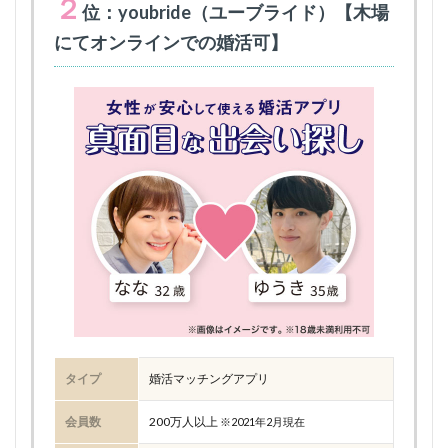
２
位：youbride（ユーブライド）【木場
にてオンラインでの婚活可】
タイプ
婚活マッチングアプリ
会員数
200万人以上
※2021年2月現在