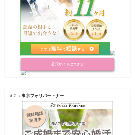
公式サイトはコチラ
＃２：
東京フォリパートナー