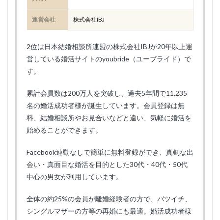
運営会社
株式会社IBJ
2位は日本結婚相談所連盟の株式会社IBJが20年以上運
営している婚活サイトのyoubride（ユーブライド）で
す。
累計会員数は200万人を突破し、過去5年間で11,235
名の婚活成功者様が誕生しています。会員登録は無
料、結婚相談所やお見合いなどと違い、気軽に婚活を
始めることができます。
Facebook連動なしで簡単に無料登録ができ、真剣な出
会い・真面目な婚活を目的とした30代・40代・50代
中心の男女が利用しています。
全体の約25%の会員が離婚経験者の方で、バツイチ、
シングルマザーの方等の再婚にも最適。婚活成功者様