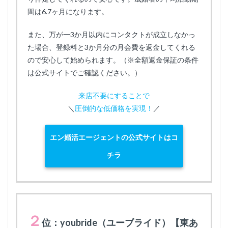
間は6.7ヶ月になります。
また、万が一3か月以内にコンタクトが成立しなかっ
た場合、登録料と3か月分の月会費を返金してくれる
ので安心して始められます。（※全額返金保証の条件
は公式サイトでご確認ください。）
来店不要にすることで
＼
圧倒的な低価格を実現！
／
エン婚活エージェントの公式サイトはコ
チラ
２
位：youbride（ユーブライド）【東あ