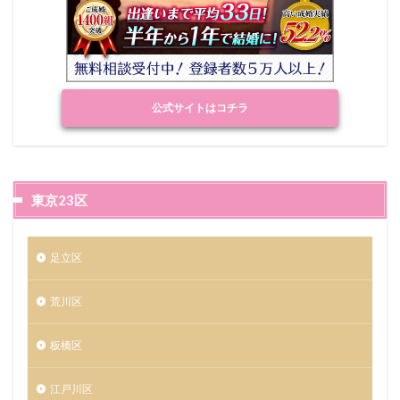
公式サイトはコチラ
東京23区
足立区
荒川区
板橋区
江戸川区