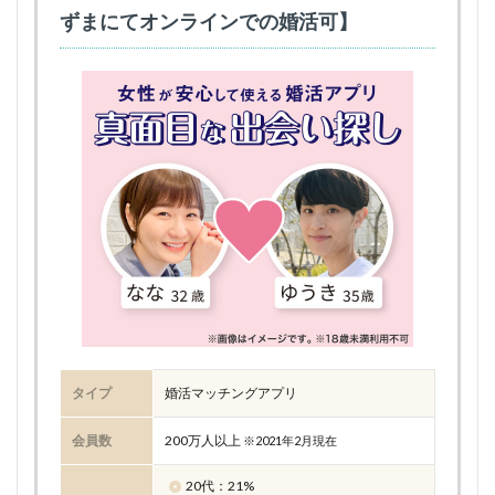
ずまにてオンラインでの婚活可】
タイプ
婚活マッチングアプリ
会員数
200万人以上
※2021年2月現在
20代：21%