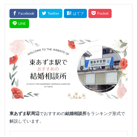
東あずま
駅周辺
でおすすめの
結婚相談所
をランキング形式で
解説しています。