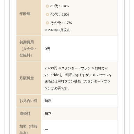
30代：34%
年齢層
40代：28%
その他：17%
※2021年2月現在
初期費用
（入会金・
0円
登録料）
2,400円
※スタンダードプラン ※無料でも
youbrideをご利用できますが、メッセージを
月額料金
送るには有料プラン登録（スタンダードプラ
ン）が必要です。
お見合い料
無料
成婚料
無料
加盟（情報
ー
共有）