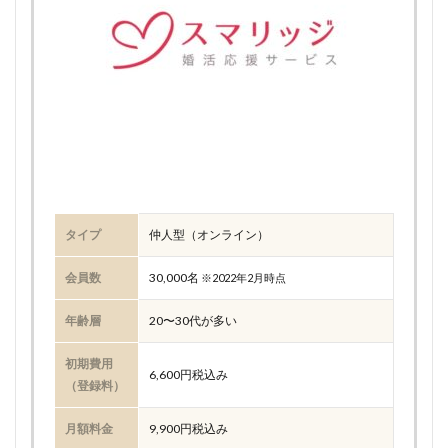
タイプ
仲人型（オンライン）
会員数
30,000名
※2022年2月時点
年齢層
20〜30代が多い
初期費用
6,600円税込み
（登録料）
月額料金
9,900円税込み