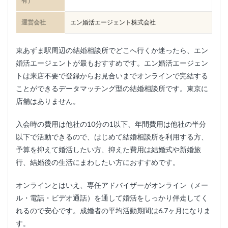
有）
運営会社
エン婚活エージェント株式会社
東あずま駅周辺の結婚相談所でどこへ行くか迷ったら、エン
婚活エージェントが最もおすすめです。エン婚活エージェン
トは来店不要で登録からお見合いまでオンラインで完結する
ことができるデータマッチング型の結婚相談所です。東京に
店舗はありません。
入会時の費用は他社の10分の1以下、年間費用は他社の半分
以下で活動できるので、はじめて結婚相談所を利用する方、
予算を抑えて婚活したい方、抑えた費用は結婚式や新婚旅
行、結婚後の生活にまわしたい方におすすめです。
オンラインとはいえ、専任アドバイザーがオンライン（メー
ル・電話・ビデオ通話）を通して婚活をしっかり伴走してく
れるので安心です。成婚者の平均活動期間は6.7ヶ月になりま
す。