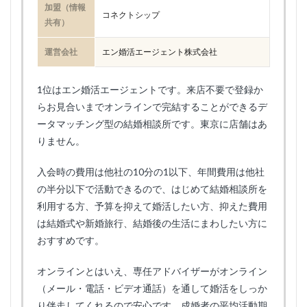
加盟（情報
コネクトシップ
共有）
運営会社
エン婚活エージェント株式会社
1位はエン婚活エージェントです。来店不要で登録か
らお見合いまでオンラインで完結することができるデ
ータマッチング型の結婚相談所です。東京に店舗はあ
りません。
入会時の費用は他社の10分の1以下、年間費用は他社
の半分以下で活動できるので、はじめて結婚相談所を
利用する方、予算を抑えて婚活したい方、抑えた費用
は結婚式や新婚旅行、結婚後の生活にまわしたい方に
おすすめです。
オンラインとはいえ、専任アドバイザーがオンライン
（メール・電話・ビデオ通話）を通して婚活をしっか
り伴走してくれるので安心です。成婚者の平均活動期