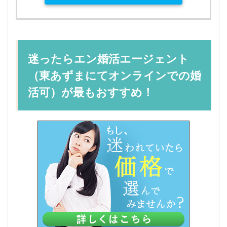
迷ったらエン婚活エージェント
（東あずまにてオンラインでの婚
活可）が最もおすすめ！