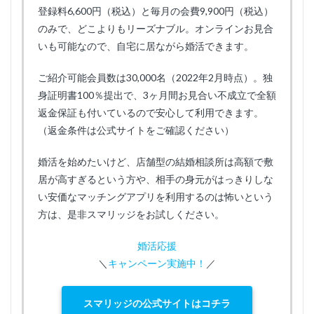
登録料6,600円（税込）と毎月の会費9,900円（税込）
のみで、どこよりもリーズナブル。オンラインお見合
いも可能なので、自宅に居ながら婚活できます。
ご紹介可能会員数は30,000名（2022年2月時点）。独
身証明書100％提出で、3ヶ月間お見合い不成立で全額
返金保証も付いているので安心して利用できます。
（返金条件は公式サイトをご確認ください）
婚活を始めたいけど、店舗型の結婚相談所は高額で敷
居が高すぎるという方や、相手の身元がはっきりしな
い安価なマッチングアプリを利用するのは怖いという
方は、是非スマリッジをお試しください。
婚活応援
＼
キャンペーン実施中！
／
スマリッジの公式サイトはコチラ