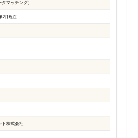
ータマッチング）
2年2月現在
ント株式会社