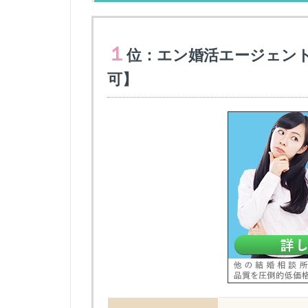
１
位：エン婚活エージェン
可】