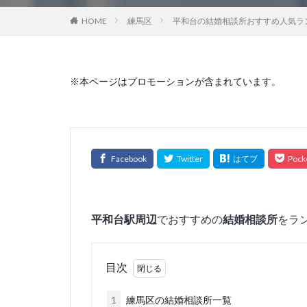
HOME
練馬区
平和台の結婚相談所おすすめ人気ラン
※本ページはプロモーションが含まれています。
平和台
駅周辺
でおすすめの
結婚相談所
をラ
目次
1
練馬区の結婚相談所一覧