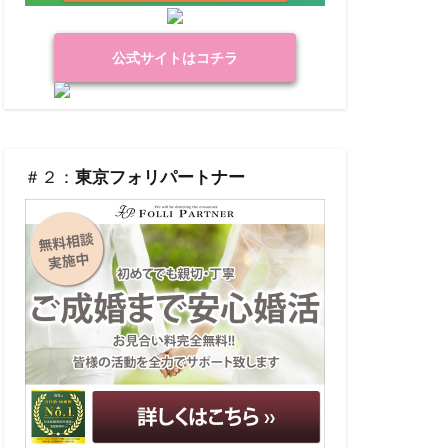
公式サイトはコチラ
＃２：
東京フォリパートナー