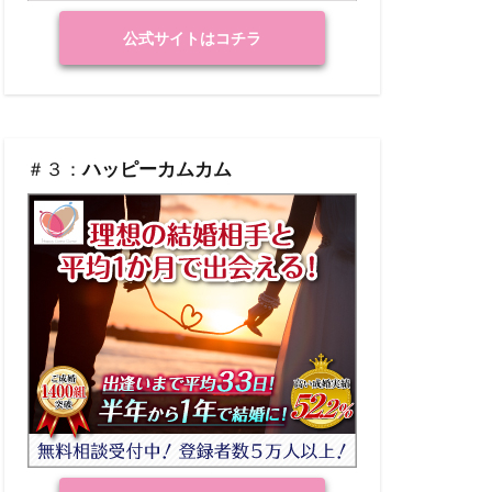
公式サイトはコチラ
＃３：
ハッピーカムカム