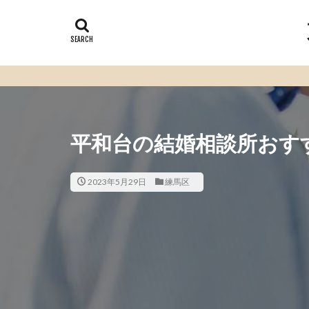
平和台の結婚相談所おすす
2023年5月29日
練馬区