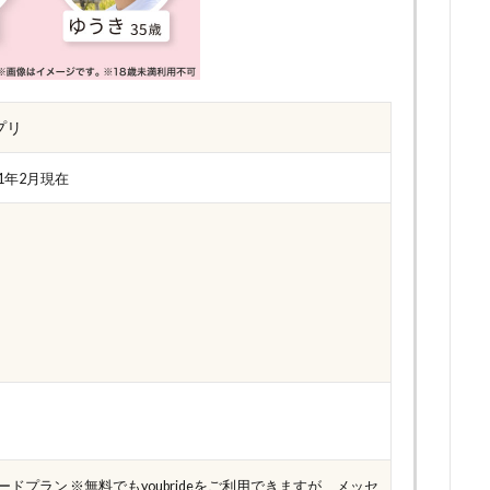
プリ
21年2月現在
ドプラン ※無料でもyoubrideをご利用できますが、メッセ