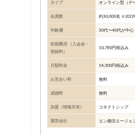
タイプ
オンライン型（デ
会員数
約30,000名
※202
年齢層
30代〜40代が中心
初期費用 （入会金・
10,780円税込み
登録料）
月額料金
14,300円税込み
お見合い料
無料
成婚料
無料
加盟（情報共有）
コネクトシップ
運営会社
エン婚活エージェ