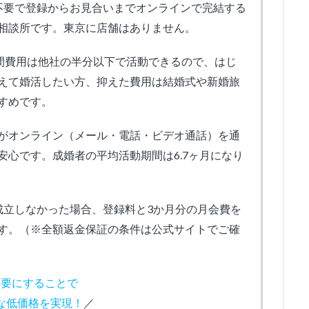
不要で登録からお見合いまでオンラインで完結する
相談所です。東京に店舗はありません。
年間費用は他社の半分以下で活動できるので、はじ
えて婚活したい方、抑えた費用は結婚式や新婚旅
すめです。
がオンライン（メール・電話・ビデオ通話）を通
心です。成婚者の平均活動期間は6.7ヶ月になり
成立しなかった場合、登録料と3か月分の月会費を
す。（※全額返金保証の条件は公式サイトでご確
不要にすることで
な低価格を実現！
／