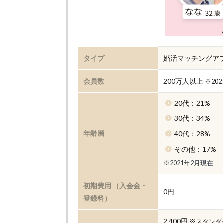
タイプ
婚活マッチングア
会員数
200万人以上
※20
20代：21%
30代：34%
年齢層
40代：28%
その他：17%
※2021年2月現在
初期費用 （入会金・
0円
登録料）
2,400円
※スタンダー