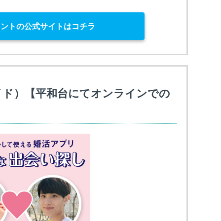
ェントの公式サイトはコチラ
ブライド）【平和台にてオンラインでの