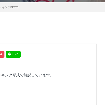
キングBEST3
ンキング形式で解説しています。