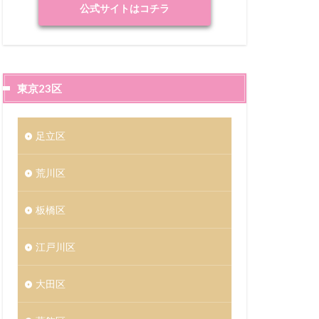
公式サイトはコチラ
東京23区
足立区
荒川区
板橋区
江戸川区
大田区