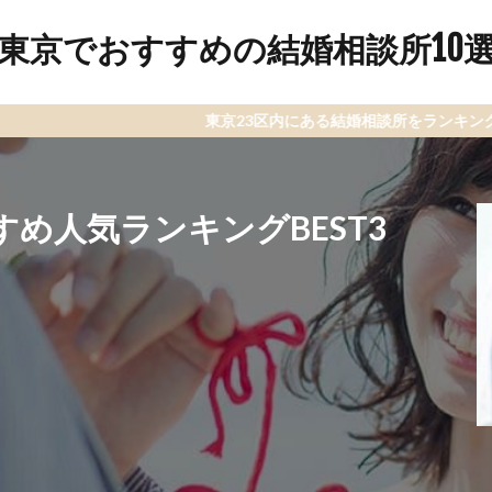
東京でおすすめの結婚相談所10
東京23区内にある結婚相談所をランキング形式で解説し
め人気ランキングBEST3