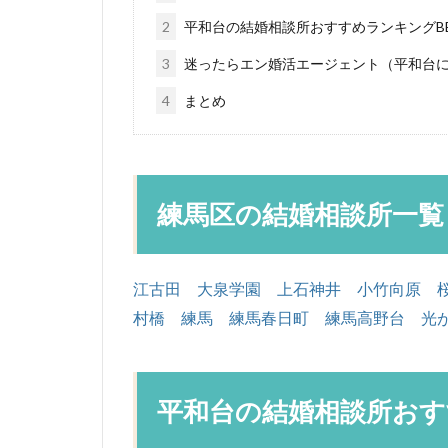
2
平和台の結婚相談所おすすめランキングBE
3
迷ったらエン婚活エージェント（平和台
4
まとめ
練馬区の結婚相談所一覧
江古田
大泉学園
上石神井
小竹向原
村橋
練馬
練馬春日町
練馬高野台
光
平和台の結婚相談所おすす