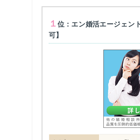
１
位：エン婚活エージェン
可】