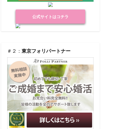
公式サイトはコチラ
＃２：
東京フォリパートナー