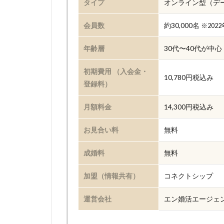
タイプ
オンライン型（デ
会員数
約30,000名
※202
年齢層
30代〜40代が中心
初期費用 （入会金・
10,780円税込み
登録料）
月額料金
14,300円税込み
お見合い料
無料
成婚料
無料
加盟（情報共有）
コネクトシップ
運営会社
エン婚活エージェ