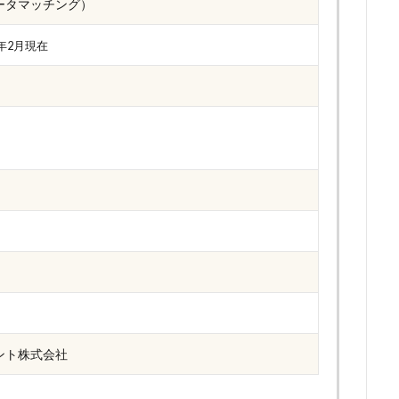
ータマッチング）
2年2月現在
ント株式会社