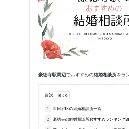
豪徳寺
駅周辺
でおすすめの
結婚相談所
をラ
目次
1
世田谷区の結婚相談所一覧
2
豪徳寺の結婚相談所おすすめランキングBE