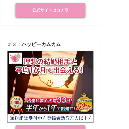
公式サイトはコチラ
＃３：
ハッピーカムカム