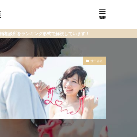
選
キング形式で解説しています！
世田谷区