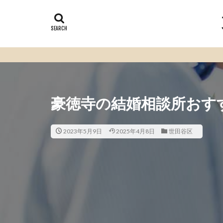
豪徳寺の結婚相談所おすす
2023年5月9日
2025年4月8日
世田谷区