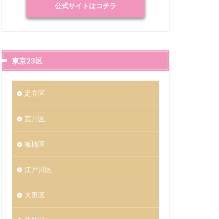
公式サイトはコチラ
東京23区
足立区
荒川区
板橋区
江戸川区
大田区