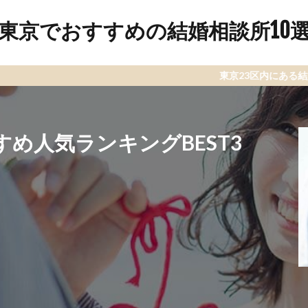
東京でおすすめの結婚相談所10
東京23区内にある結婚相談所をラン
め人気ランキングBEST3