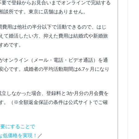
不要で登録からお見合いまでオンラインで完結する
相談所です。東京に店舗はありません。
年間費用は他社の半分以下で活動できるので、はじ
えて婚活したい方、抑えた費用は結婚式や新婚旅
すめです。
がオンライン（メール・電話・ビデオ通話）を通
心です。成婚者の平均活動期間は6.7ヶ月になり
成立しなかった場合、登録料と3か月分の月会費を
す。（※全額返金保証の条件は公式サイトでご確
不要にすることで
な低価格を実現！
／