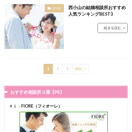
西小山の結婚相談所おすすめ
品川区
人気ランキングBEST3
続きを読む
1
2
3
Next
おすすめ相談所３選【PR】
＃１：
FIORE（フィオーレ）